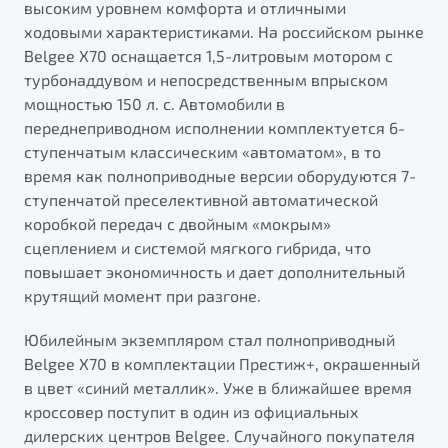
высоким уровнем комфорта и отличными
ходовыми характеристиками. На российском рынке
Belgee X70 оснащается 1,5-литровым мотором с
турбонаддувом и непосредственным впрыском
мощностью 150 л. с. Автомобили в
переднеприводном исполнении комплектуется 6-
ступенчатым классическим «автоматом», в то
время как полноприводные версии оборудуются 7-
ступенчатой преселективной автоматической
коробкой передач с двойным «мокрым»
сцеплением и системой мягкого гибрида, что
повышает экономичность и дает дополнительный
крутящий момент при разгоне.
Юбилейным экземпляром стал полноприводный
Belgee X70 в комплектации Престиж+, окрашенный
в цвет «синий металлик». Уже в ближайшее время
кроссовер поступит в один из официальных
дилерских центров Belgee. Случайного покупателя