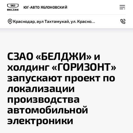
ЮГ-АВТО ЯБЛОНОВСКИЙ
Краснодар, аул Тахтамукай, ул. Краснодарская, 1/3
СЗАО «БЕЛДЖИ» и
холдинг «ГОРИЗОНТ»
Покупателям
Владельцам
О компании
Модели
запускают проект по
ВЫБОР И ПОКУПКА
СЕРВИС
СОБЫТИЯ
локализации
Новый
X50+
Автомобили в наличии
Записаться на сервис
Новости
производства
Спецпредложения и Акции
Руководство по эксплуатации
Контакты
автомобильной
Записаться на тест-драйв
Техническое обслуживание
электроники
BELGEE В РОССИИ
Калькулятор ТО
ФИНАНСЫ И УСЛУГИ
О бренде