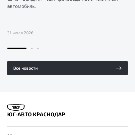
автомобиль.
31 июля 2026
Все новости
ЮГ-АВТО КРАСНОДАР