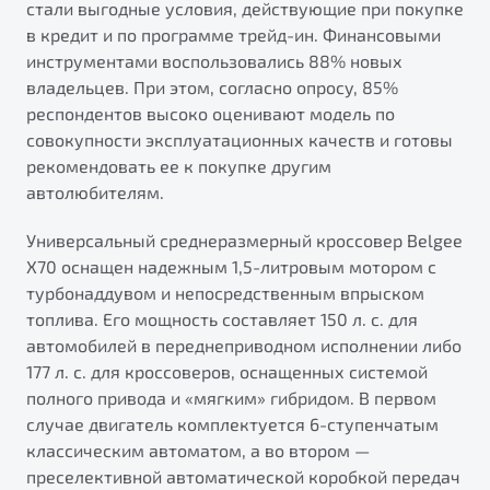
стали выгодные условия, действующие при покупке
в кредит и по программе трейд-ин. Финансовыми
инструментами воспользовались 88% новых
владельцев. При этом, согласно опросу, 85%
респондентов высоко оценивают модель по
совокупности эксплуатационных качеств и готовы
рекомендовать ее к покупке другим
автолюбителям.
Универсальный среднеразмерный кроссовер Belgee
X70 оснащен надежным 1,5-литровым мотором с
турбонаддувом и непосредственным впрыском
топлива. Его мощность составляет 150 л. с. для
автомобилей в переднеприводном исполнении либо
177 л. с. для кроссоверов, оснащенных системой
полного привода и «мягким» гибридом. В первом
случае двигатель комплектуется 6-ступенчатым
классическим автоматом, а во втором —
преселективной автоматической коробкой передач