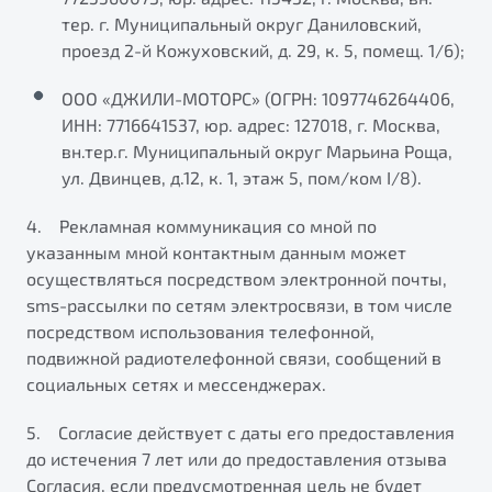
тер. г. Муниципальный округ Даниловский,
проезд 2-й Кожуховский, д. 29, к. 5, помещ. 1/6);
ООО «ДЖИЛИ-МОТОРС» (ОГРН: 1097746264406,
ИНН: 7716641537, юр. адрес: 127018, г. Москва,
вн.тер.г. Муниципальный округ Марьина Роща,
ул. Двинцев, д.12, к. 1, этаж 5, пом/ком I/8).
4. Рекламная коммуникация со мной по
указанным мной контактным данным может
осуществляться посредством электронной почты,
sms-рассылки по сетям электросвязи, в том числе
посредством использования телефонной,
подвижной радиотелефонной связи, сообщений в
социальных сетях и мессенджерах.
5. Согласие действует с даты его предоставления
до истечения 7 лет или до предоставления отзыва
Согласия, если предусмотренная цель не будет