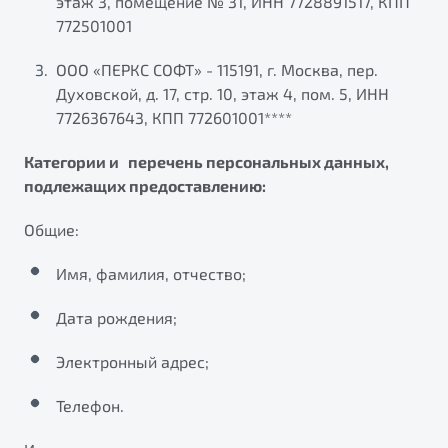
этаж 3, помещение № 31, ИНН 7728891517, КПП
772501001
ООО «ПЕРКС СОФТ» - 115191, г. Москва, пер.
Духовской, д. 17, стр. 10, этаж 4, пом. 5, ИНН
7726367643, КПП 772601001****
Категории и перечень персональных данных,
подлежащих предоставлению:
Общие:
Имя, фамилия, отчество;
Дата рождения;
Электронный адрес;
Телефон.