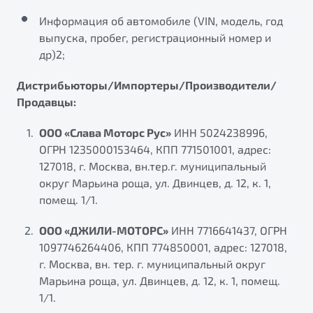
Информация об автомобиле (VIN, модель, год
выпуска, пробег, регистрационный номер и
др)2;
Дистрибьюторы/Импортеры/Производители/
Продавцы:
ООО «Слава Моторс Рус»
ИНН 5024238996,
ОГРН 1235000153464, КПП 771501001, адрес:
127018, г. Москва, вн.тер.г. муниципальный
округ Марьина роща, ул. Двинцев, д. 12, к. 1,
помещ. 1/1.
ООО «ДЖИЛИ-МОТОРС»
ИНН 7716641437, ОГРН
1097746264406, КПП 774850001, адрес: 127018,
г. Москва, вн. тер. г. муниципальный округ
Марьина роща, ул. Двинцев, д. 12, к. 1, помещ.
1/1.