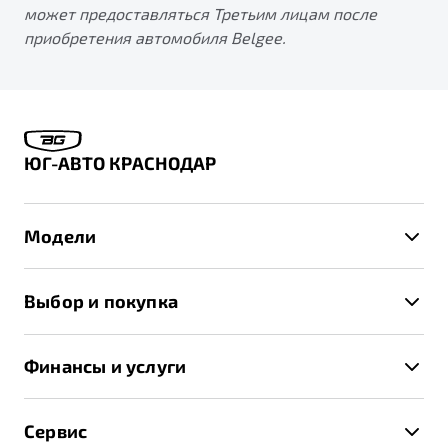
может предоставляться Третьим лицам после
приобретения автомобиля Belgee.
ЮГ-АВТО КРАСНОДАР
Модели
X50+
Выбор и покупка
S50
Автомобили в наличии
X70
Финансы и услуги
Спецпредложения и Акции
Автокредит
Записаться на тест-драйв
Сервис
Трейд-ин